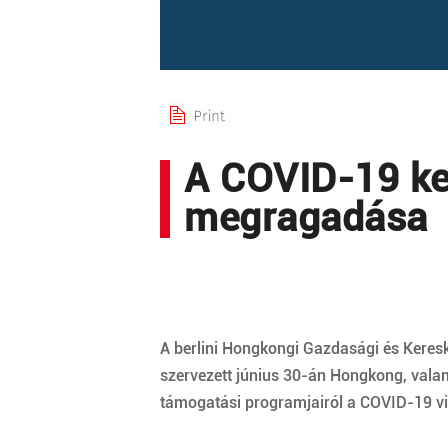
A COVID-19 kez
megragadása
A berlini Hongkongi Gazdasági és Keres
szervezett június 30-án Hongkong, vala
támogatási programjairól a COVID-19 vi