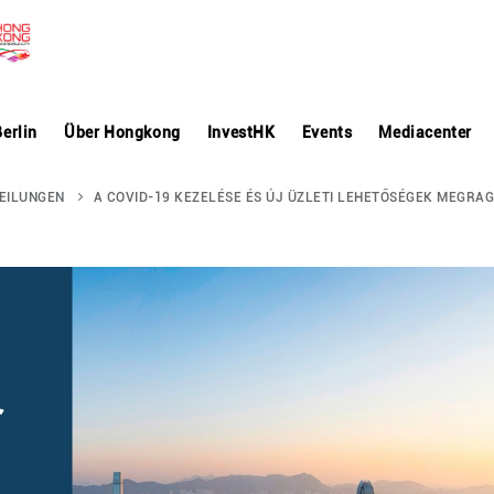
erlin
Über Hongkong
InvestHK
Events
Mediacenter
EILUNGEN
A COVID-19 KEZELÉSE ÉS ÚJ ÜZLETI LEHETŐSÉGEK MEGRA