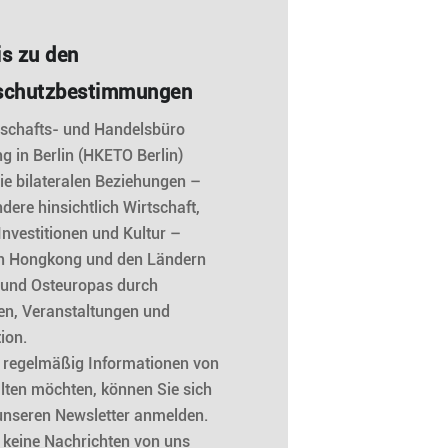
s zu den
schutzbestimmungen
tschafts- und Handelsbüro
 in Berlin (HKETO Berlin)
die bilateralen Beziehungen –
dere hinsichtlich Wirtschaft,
Investitionen und Kultur –
n Hongkong und den Ländern
 und Osteuropas durch
ten, Veranstaltungen und
ion.
e regelmäßig Informationen von
lten möchten, können Sie sich
unseren Newsletter anmelden.
e keine Nachrichten von uns