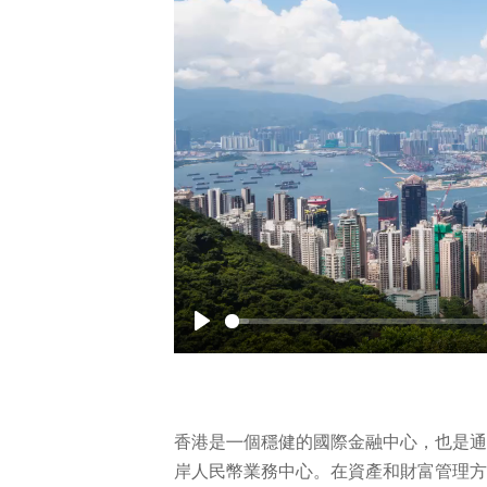
Play
香港是㇐個穩健的國際金融中心，也是通
岸人民幣業務中心。在資產和財富管理方