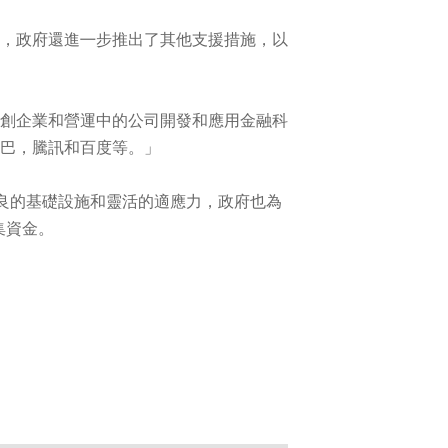
，政府還進㇐步推出了其他支援措施，以
創企業和營運中的公司開發和應用金融科
巴，騰訊和百度等。」
良的基礎設施和靈活的適應力，政府也為
集資金。