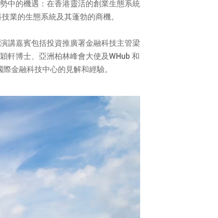
勢中的機遇：在香港靈活的創業生態系統
科技業的生態系統及其蓬勃的商機。
演講嘉賓包括投資推廣署金融科技主管梁
軒博士、亞洲柏林峰會大使及WHub 和
作為獨特的國際金融科技中心的見解和經驗。