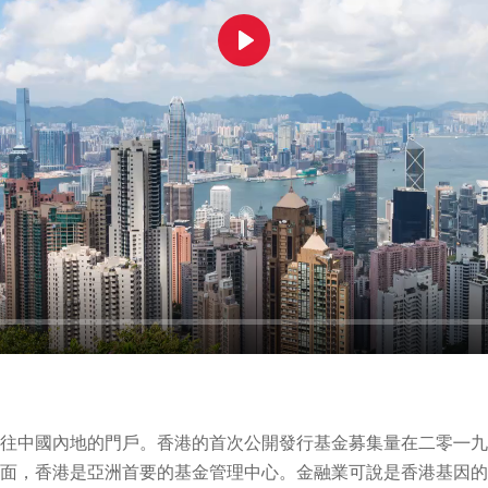
Play
往中國內地的門戶。香港的首次公開發行基金募集量在二零㇐九
面，香港是亞洲首要的基金管理中心。金融業可說是香港基因的