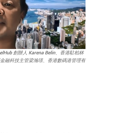
創辦人 Karena Belin、香港駐柏林
推廣署金融科技主管梁瀚璟、香港數碼港管理有