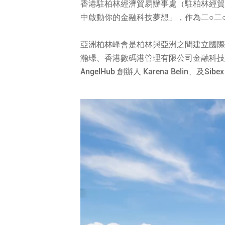
香港駐柏林經濟貿易辦事處（駐柏林經貿
中啟動你的金融科技夢想」，作為二○二
亞洲柏林峰會是柏林與亞洲之間建立國際
瀚璟、香港數碼港管理有限公司金融科技
AngelHub 創辦人 Karena Beli