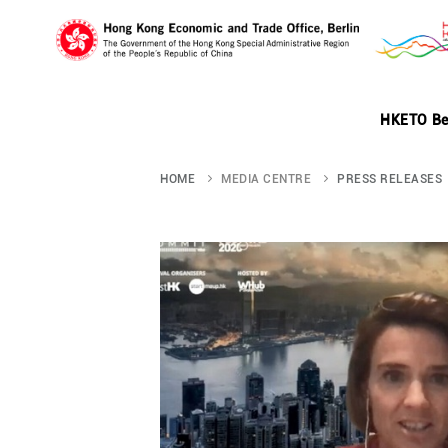
Skip
to
HKETO Be
main
HOME
MEDIA CENTRE
PRESS RELEASES
content