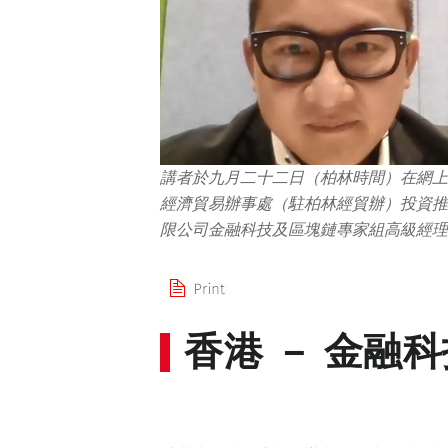
講者於九月二十二日（柏林時間）在網上研討會上
經濟貿易辦事處（駐柏林經貿辦）投資推廣總
限公司金融科技及區塊鏈專家組高級經理
香港 － 金融