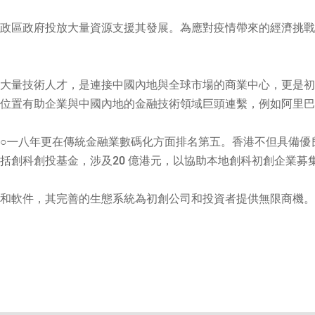
政區政府投放大量資源支援其發展。為應對疫情帶來的經濟挑戰
大量技術人才，是連接中國內地與全球市場的商業中心，更是初
位置有助企業與中國內地的金融技術領域巨頭連繫，例如阿里巴
○㇐八年更在傳統金融業數碼化方面排名第五。香港不但具備優
括創科創投基金，涉及20 億港元，以協助本地創科初創企業募
和軟件，其完善的生態系統為初創公司和投資者提供無限商機。