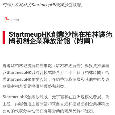
時間）在柏林的StartmeupHK創業沙龍致辭。
StartmeupHK創業沙龍在柏林讓德
國初創企業釋放潛能（附圖）
香港駐柏林經濟貿易辦事處（駐柏林經貿辦）與投資推廣署
及StartmeupHK以混合模式於八月二十四日（柏林時間）合
辦StartmeupHK創業沙龍，介紹香港為德國和其他中歐及東
歐國家初創業界提供的優勢和利益。
StartmeupHK創業沙龍以「元宇宙和在亞洲規模化發展」為
主題，內容包括主題演講和來自香港和德國初創企業和科技
公司的代表分享他們在香港營商的親身見解和經驗。