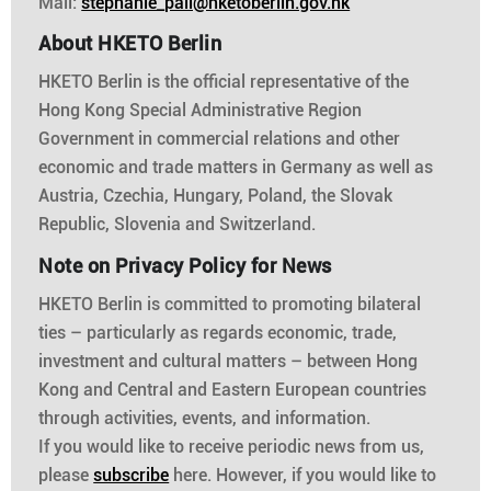
Mail:
stephanie_pall@hketoberlin.gov.hk
About HKETO Berlin
HKETO Berlin is the official representative of the
Hong Kong Special Administrative Region
Government in commercial relations and other
economic and trade matters in Germany as well as
Austria, Czechia, Hungary, Poland, the Slovak
Republic, Slovenia and Switzerland.
Note on Privacy Policy for News
HKETO Berlin is committed to promoting bilateral
ties – particularly as regards economic, trade,
investment and cultural matters – between Hong
Kong and Central and Eastern European countries
through activities, events, and information.
If you would like to receive periodic news from us,
please
subscribe
here. However, if you would like to