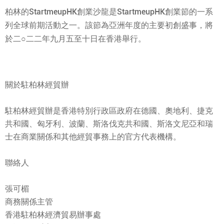
柏林的StartmeupHK創業沙龍是StartmeupHK創業節的一系
列全球前期活動之一。該節為亞洲年度的主要初創盛事，將
於二○二二年九月五至十日在香港舉行。
關於駐柏林經貿辦
駐柏林經貿辦是香港特別行政區政府在德國、奧地利、捷克
共和國、匈牙利、波蘭、斯洛伐克共和國、斯洛文尼亞和瑞
士在商業關係和其他經貿事務上的官方代表機構。
聯絡人
張可楣
商務關係主管
香港駐柏林經濟貿易辦事處