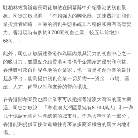
駐柏林經貿辦處長司徒加敏在開幕辭中介紹香港的初創景
象。司徒加敏強調：「有賴強大的孵化器、加速器計劃和創
業投資者網絡，香港的初創生態系統非常穩健和擁有高應變
力。香港現時有多於3 700間初創企業，較五年前增加
68%。」
此外，司徒加敏講述香港作為區內最具活力的初創中心之一
的吸引力，並重點介紹香港可提供予企業家的優勢和利益。
香港吸引來自世界各地的企業家，也一直是初創企業的最佳
起步平台，能夠提供初創企業一切所需——資金、市場、基
建、人才、簡單稅制和友善的營商環境。
在香港開創業務也讓企業家可以把握粵港澳大灣區的龐大機
遇。司徒加敏說：「粵港澳大灣區是擁有8 700萬人口和一萬
九千億歐元國內生產總值的城市群。作為大灣區的一部分，
香港能夠提供直接渠道通往有著眾多商業機會的龐大內地市
場。」